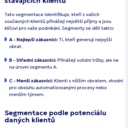
stávajících klientů
Tato segmentace identifikuje, kteří z vašich
současných klientů přinášejí největší příjmy a jsou
klíčoví pro vaše podnikání. Segmenty se dělí takto:
A - Nejlepší zákazníci:
Ti, kteří generují nejvyšší
obrat.
B - Střední zákazníci:
Přinášejí solidní tržby, ale ne
na úrovni segmentu A.
C - Menší zákazníci:
Klienti s nižším obratem, vhodní
pro obsluhu automatizovanými procesy nebo
menším týmem.
Segmentace podle potenciálu
daných klientů