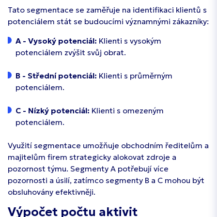
Tato segmentace se zaměřuje na identifikaci klientů s
potenciálem stát se budoucími významnými zákazníky:
A - Vysoký potenciál:
Klienti s vysokým
potenciálem zvýšit svůj obrat.
B - Střední potenciál:
Klienti s průměrným
potenciálem.
C - Nízký potenciál:
Klienti s omezeným
potenciálem.
Využití segmentace umožňuje obchodním ředitelům a
majitelům firem strategicky alokovat zdroje a
pozornost týmu. Segmenty A potřebují více
pozornosti a úsilí, zatímco segmenty B a C mohou být
obsluhovány efektivněji.
Výpočet počtu aktivit