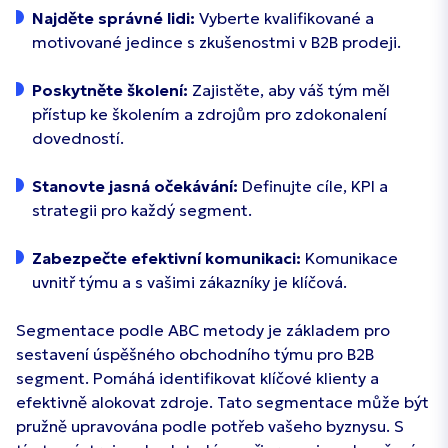
Najděte správné lidi:
Vyberte kvalifikované a
motivované jedince s zkušenostmi v B2B prodeji.
Poskytněte školení:
Zajistěte, aby váš tým měl
přístup ke školením a zdrojům pro zdokonalení
dovedností.
Stanovte jasná očekávání:
Definujte cíle, KPI a
strategii pro každý segment.
Zabezpečte efektivní komunikaci:
Komunikace
uvnitř týmu a s vašimi zákazníky je klíčová.
Segmentace podle ABC metody je základem pro
sestavení úspěšného obchodního týmu pro B2B
segment. Pomáhá identifikovat klíčové klienty a
efektivně alokovat zdroje. Tato segmentace může být
pružně upravována podle potřeb vašeho byznysu. S