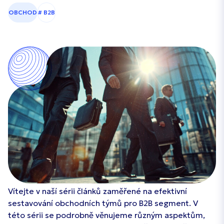
OBCHOD
# B2B
Vítejte v naší sérii článků zaměřené na efektivní
sestavování obchodních týmů pro B2B segment. V
této sérii se podrobně věnujeme různým aspektům,