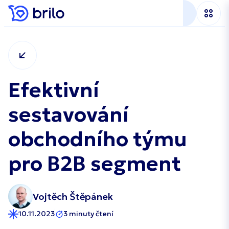
Efektivní
sestavování
obchodního týmu
pro B2B segment
Vojtěch Štěpánek
10.11.2023
3 minuty čtení