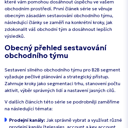
které vám pomohou dosáhnout úspěchu ve vašem
obchodním prostředí. První článek série se věnuje
obecným zásadám sestavování obchodního týmu,
následující články se zaměří na konkrétní kroky, jak
zdokonalit váš obchodní tým a dosáhnout lepších
výsledků.
Obecný přehled sestavování
obchodního týmu
Sestavení silného obchodního týmu pro B2B segment
vyžaduje pečlivé plánování a strategický přístup.
Zahrnuje kroky jako segmentaci trhu, stanovení počtu
aktivit, výběr správných lidí a nastavení jasných cílů.
V dalších článcích této série se podrobněji zaměříme
na následující témata:
Prodejní kanály:
Jak správně vybrat a využívat různé
prodejní kanály (telesales, account a key account