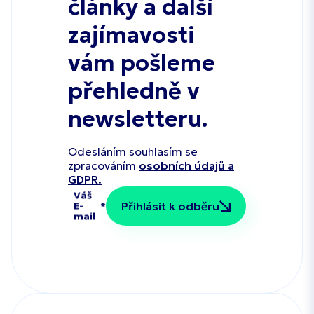
články a další
zajímavosti
vám pošleme
přehledně v
newsletteru.
Odesláním souhlasím se
zpracováním
osobních údajů a
GDPR.
Váš
Přihlásit k odběru
E-
mail