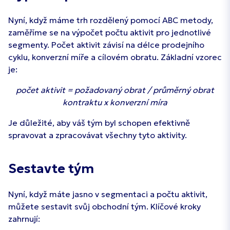
Nyní, když máme trh rozdělený pomocí ABC metody,
zaměříme se na výpočet počtu aktivit pro jednotlivé
segmenty. Počet aktivit závisí na délce prodejního
cyklu, konverzní míře a cílovém obratu. Základní vzorec
je:
počet aktivit = požadovaný obrat / průměrný obrat
kontraktu x konverzní míra
Je důležité, aby váš tým byl schopen efektivně
spravovat a zpracovávat všechny tyto aktivity.
Sestavte tým
Nyní, když máte jasno v segmentaci a počtu aktivit,
můžete sestavit svůj obchodní tým. Klíčové kroky
zahrnují: