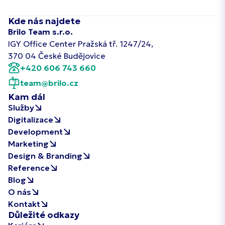
Kde nás najdete
Brilo Team s.r.o.
IGY Office Center Pražská tř. 1247/24,
370 04 České Budějovice
+420 606 743 660
team@brilo.cz
Kam dál
Služby
Digitalizace
Development
Marketing
Design & Branding
Reference
Blog
O nás
Kontakt
Důležité odkazy