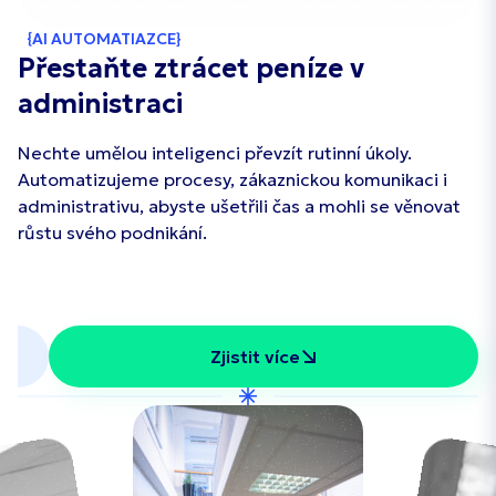
AI AUTOMATIAZCE
Přestaňte ztrácet peníze v
administraci
Nechte umělou inteligenci převzít rutinní úkoly.
Automatizujeme procesy, zákaznickou komunikaci i
administrativu, abyste ušetřili čas a mohli se věnovat
růstu svého podnikání.
Zjistit více