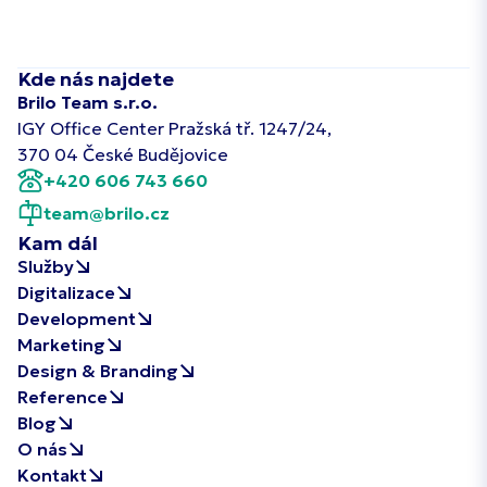
Kde nás najdete
Brilo Team s.r.o.
IGY Office Center Pražská tř. 1247/24,
370 04 České Budějovice
+420 606 743 660
team@brilo.cz
Kam dál
Služby
Digitalizace
Development
Marketing
Design & Branding
Reference
Blog
O nás
Kontakt