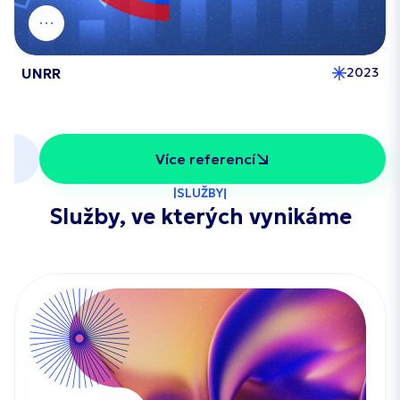
UNRR
2023
Více referencí
SLUŽBY
Služby, ve kterých vynikáme