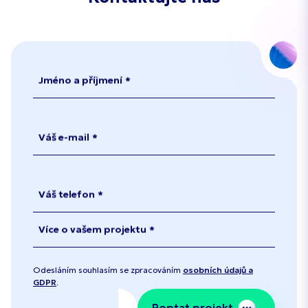
Jméno a příjmení
Váš e-mail
Váš telefon
Více o vašem projektu
Odesláním souhlasím se zpracováním
osobních údajů a
GDPR
.
Poptat projekt