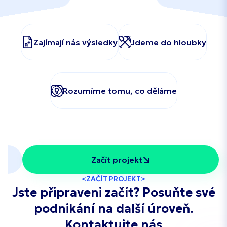
Zajímají nás výsledky
Jdeme do hloubky
Rozumíme tomu, co děláme
Začít projekt
ZAČÍT PROJEKT
Jste připraveni začít? Posuňte své
podnikání na další úroveň.
Kontaktujte nás