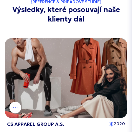
REFERENCE & PŘÍPADOVÉ STUDIE
Výsledky, které posouvají naše
klienty dál
CS APPAREL GROUP A.S.
2020