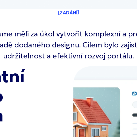
ZADÁNÍ
sme měli za úkol vytvořit komplexní a 
adě dodaného designu. Cílem bylo zajis
udržitelnost a efektivní rozvoj portálu.
tní
o
a