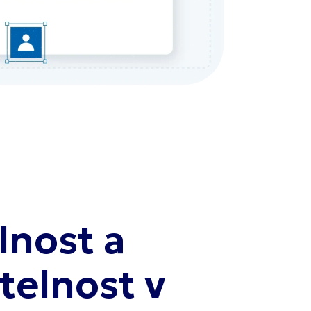
lnost a
telnost v