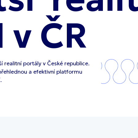
l v ČR
 realitní portály v České republice.
přehlednou a efektivní platformu
.