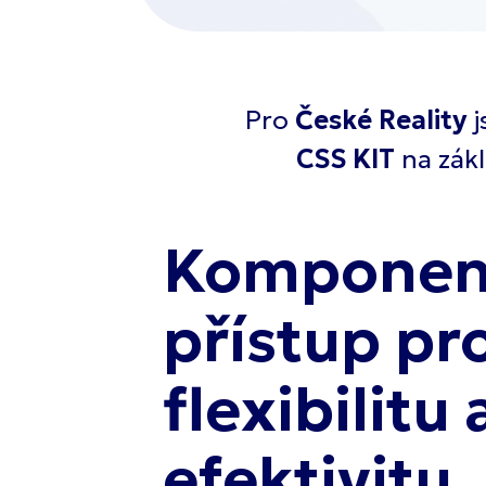
Pro
České Reality
j
CSS KIT
na zákl
Komponen
přístup pr
flexibilitu 
efektivitu