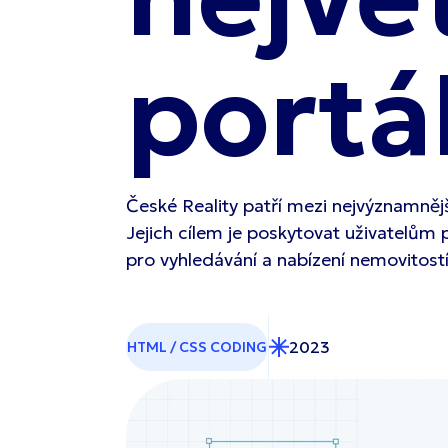
portá
České Reality patří mezi nejvýznamnější
Jejich cílem je poskytovat uživatelům 
pro vyhledávání a nabízení nemovitostí
2023
HTML / CSS CODING