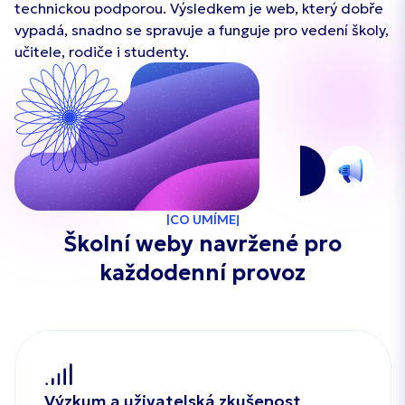
technickou podporou. Výsledkem je web, který dobře
vypadá, snadno se spravuje a funguje pro vedení školy,
učitele, rodiče i studenty.
CO UMÍME
Školní weby navržené pro
každodenní provoz
Výzkum a uživatelská zkušenost