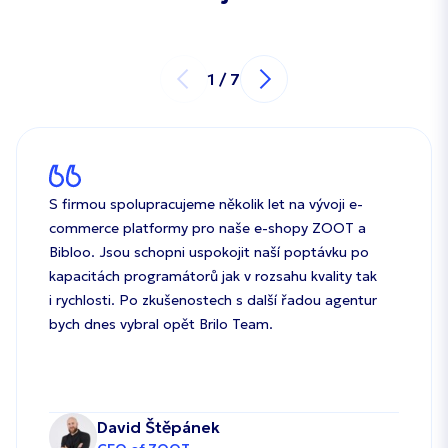
1
/
7
S firmou spolupracujeme několik let na vývoji e-
commerce platformy pro naše e-shopy ZOOT a
Bibloo. Jsou schopni uspokojit naší poptávku po
kapacitách programátorů jak v rozsahu kvality tak
i rychlosti. Po zkušenostech s další řadou agentur
bych dnes vybral opět Brilo Team.
David Štěpánek