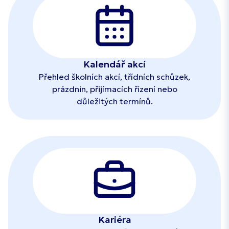
Kalendář akcí
Přehled školních akcí, třídních schůzek,
prázdnin, přijímacích řízení nebo
důležitých termínů.
Kariéra