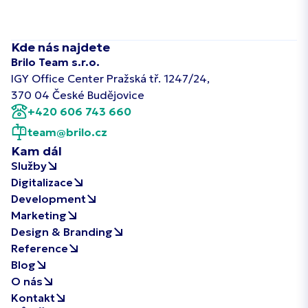
Kde nás najdete
Brilo Team s.r.o.
IGY Office Center Pražská tř. 1247/24,
370 04 České Budějovice
+420 606 743 660
team@brilo.cz
Kam dál
Služby
Digitalizace
Development
Marketing
Design & Branding
Reference
Blog
O nás
Kontakt