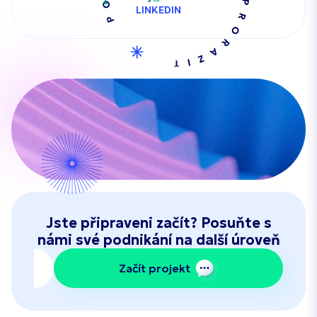
LINKEDIN
Jste připraveni začít? Posuňte s
námi své podnikání na další úroveň
Začít projekt