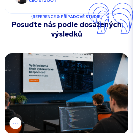
CEO of ZOOT
REFERENCE & PŘÍPADOVÉ STUDIE
Posuďte nás podle dosažených
výsledků