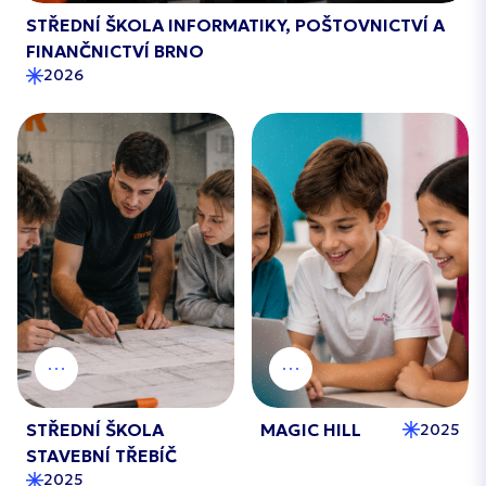
STŘEDNÍ ŠKOLA INFORMATIKY, POŠTOVNICTVÍ A
FINANČNICTVÍ BRNO
2026
STŘEDNÍ ŠKOLA
MAGIC HILL
2025
STAVEBNÍ TŘEBÍČ
2025