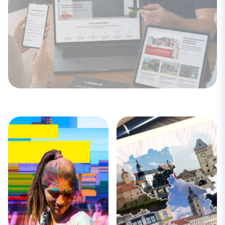
LOMAX
2025