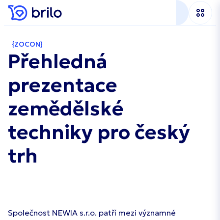
ZOCON
Přehledná
prezentace
zemědělské
techniky
pro český
trh
Společnost NEWIA s.r.o. patří mezi významné