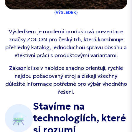
VÝSLEDEK
Výsledkem je moderní produktová prezentace
značky ZOCON pro český trh, která kombinuje
přehledný katalog, jednoduchou správu obsahu a
efektivní práci s produktovými variantami.
Zákazníci se v nabídce snadno orientují, rychle
najdou požadovaný stroj a získají všechny
důležité informace potřebné pro výběr vhodného
řešení.
Stavíme na
technologiích, které
si rozumí