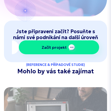
Jste připraveni začít? Posuňte s
námi své podnikání na další úroveň
Začít projekt
REFERENCE & PŘÍPADOVÉ STUDIE
Mohlo by vás také zajímat