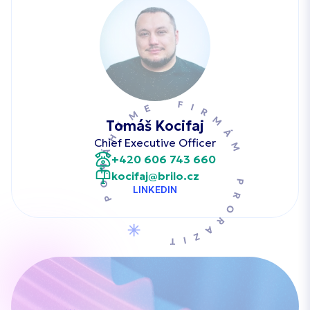
Tomáš Kocifaj
Chief Executive Officer
+420 606 743 660
kocifaj@brilo.cz
LINKEDIN