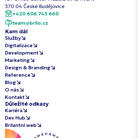
370 04 České Budějovice
+420 606 743 660
team@brilo.cz
Kam dál
Služby
Digitalizace
Development
Marketing
Design & Branding
Reference
Blog
O nás
Kontakt
Důležité odkazy
Kariéra
Dev Hub
Brilantní web