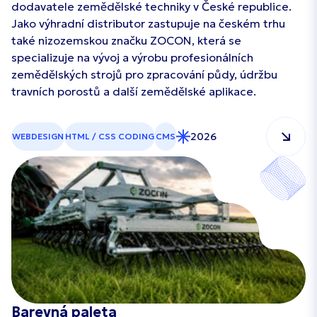
dodavatele zemědělské techniky v České republice.
Jako výhradní distributor zastupuje na českém trhu
také nizozemskou značku ZOCON, která se
specializuje na vývoj a výrobu profesionálních
zemědělských strojů pro zpracování půdy, údržbu
travních porostů a další zemědělské aplikace.
2026
WEBDESIGN
HTML / CSS CODING
CMS
Barevná paleta