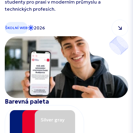
studenty pro praxi v moderním průmyslu a
technických profesích.
2026
ŠKOLNÍ WEB
Barevná paleta
Silver gray