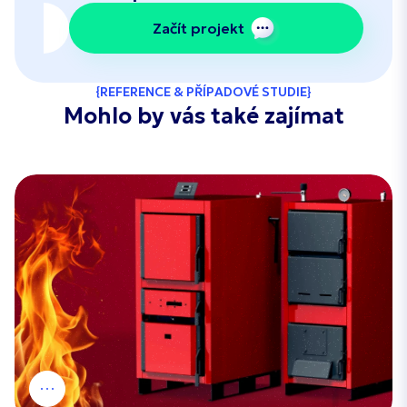
Začít projekt
REFERENCE & PŘÍPADOVÉ STUDIE
Mohlo by vás také zajímat