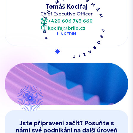
Tomáš Kocifaj
Chief Executive Officer
+420 606 743 660
kocifaj@brilo.cz
LINKEDIN
Jste připraveni začít? Posuňte s
námi své podnikání na další úroveň