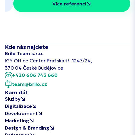
Více referencí
Kde nás najdete
Brilo Team s.r.o.
IGY Office Center Pražská tř. 1247/24,
370 04 České Budějovice
+420 606 743 660
team@brilo.cz
Kam dál
Služby
Digitalizace
Development
Marketing
Design & Branding