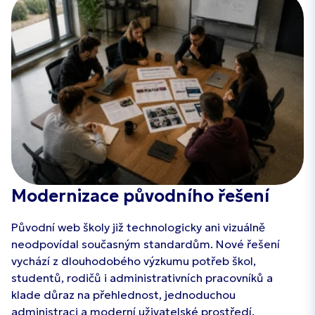
Modernizace původního řešení
Původní web školy již technologicky ani vizuálně
neodpovídal současným standardům. Nové řešení
vychází z dlouhodobého výzkumu potřeb škol,
studentů, rodičů i administrativních pracovníků a
klade důraz na přehlednost, jednoduchou
administraci a moderní uživatelské prostředí.