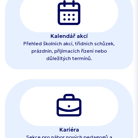
Kalendář akcí
Přehled školních akcí, třídních schůzek,
prázdnin, přijímacích řízení nebo
důležitých termínů.
Kariéra
Sekce pro nábor nových pedagogů a