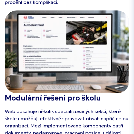
proběhl bez komplikací.
Modulární řešení pro školu
Web obsahuje několik specializovaných sekcí, které
škole umožňují efektivně spravovat obsah napříč celou
organizací. Mezi implementované komponenty patří
dokumenty, pedagogové, pracovní pozice, události,