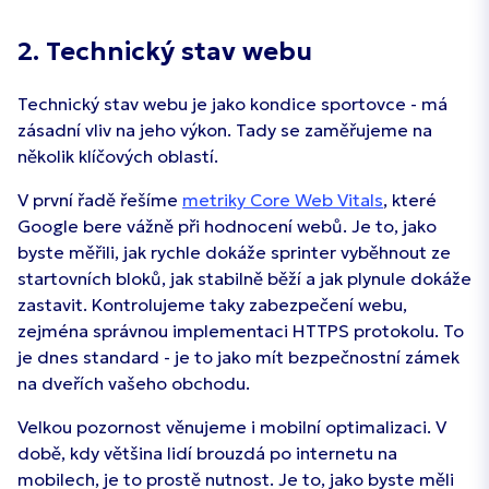
2. Technický stav webu
Technický stav webu je jako kondice sportovce - má
zásadní vliv na jeho výkon. Tady se zaměřujeme na
několik klíčových oblastí.
V první řadě řešíme
metriky Core Web Vitals
, které
Google bere vážně při hodnocení webů. Je to, jako
byste měřili, jak rychle dokáže sprinter vyběhnout ze
startovních bloků, jak stabilně běží a jak plynule dokáže
zastavit. Kontrolujeme taky zabezpečení webu,
zejména správnou implementaci HTTPS protokolu. To
je dnes standard - je to jako mít bezpečnostní zámek
na dveřích vašeho obchodu.
Velkou pozornost věnujeme i mobilní optimalizaci. V
době, kdy většina lidí brouzdá po internetu na
mobilech, je to prostě nutnost. Je to, jako byste měli