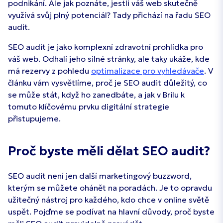
podnikání. Ale jak poznáte, jestli váš web skutečně
využívá svůj plný potenciál? Tady přichází na řadu SEO
audit.
SEO audit je jako komplexní zdravotní prohlídka pro
váš web. Odhalí jeho silné stránky, ale taky ukáže, kde
má rezervy z pohledu
optimalizace pro vyhledávače
. V
článku vám vysvětlíme, proč je SEO audit důležitý, co
se může stát, když ho zanedbáte, a jak v Brilu k
tomuto klíčovému prvku digitální strategie
přistupujeme.
Proč byste měli dělat SEO audit?
SEO audit není jen další marketingový buzzword,
kterým se můžete ohánět na poradách. Je to opravdu
užitečný nástroj pro každého, kdo chce v online světě
uspět. Pojďme se podívat na hlavní důvody, proč byste