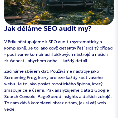
Jak děláme SEO audit my?
V Brilu přistupujeme k SEO auditu systematicky a
komplexně. Je to jako když detektiv řeší složitý případ
- používáme kombinaci špičkových nástrojů a našich
zkušeností, abychom odhalili každý detail.
Začínáme sběrem dat. Používáme nástroje jako
Screaming Frog, který proleze každý kout vašeho
webu. Je to jako poslat robotického špiona, který
zmapuje celé území. Pak analyzujeme data z Google
Search Console, PageSpeed Insights a dalších zdrojů.
To nám dává komplexní obraz o tom, jak si váš web
vede.