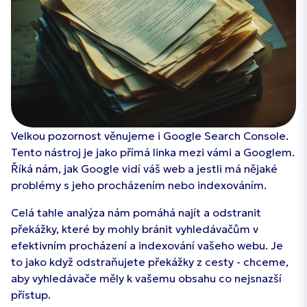
Velkou pozornost věnujeme i Google Search Console.
Tento nástroj je jako přímá linka mezi vámi a Googlem.
Říká nám, jak Google vidí váš web a jestli má nějaké
problémy s jeho procházením nebo indexováním.
Celá tahle analýza nám pomáhá najít a odstranit
překážky, které by mohly bránit vyhledávačům v
efektivním procházení a indexování vašeho webu. Je
to jako když odstraňujete překážky z cesty - chceme,
aby vyhledávače měly k vašemu obsahu co nejsnazší
přístup.