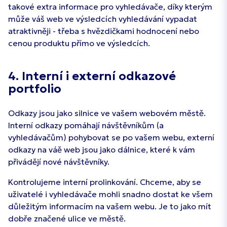
takové extra informace pro vyhledávače, díky kterým
může váš web ve výsledcích vyhledávání vypadat
atraktivněji - třeba s hvězdičkami hodnocení nebo
cenou produktu přímo ve výsledcích.
4. Interní i externí odkazové
portfolio
Odkazy jsou jako silnice ve vašem webovém městě.
Interní odkazy pomáhají návštěvníkům (a
vyhledávačům) pohybovat se po vašem webu, externí
odkazy na váě web jsou jako dálnice, které k vám
přivádějí nové návštěvníky.
Kontrolujeme interní prolinkování. Chceme, aby se
uživatelé i vyhledávače mohli snadno dostat ke všem
důležitým informacím na vašem webu. Je to jako mít
dobře značené ulice ve městě.