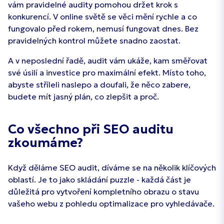
vám pravidelné audity pomohou držet krok s
konkurencí. V online světě se věci mění rychle a co
fungovalo před rokem, nemusí fungovat dnes. Bez
pravidelných kontrol můžete snadno zaostat.
A v neposlední řadě, audit vám ukáže, kam směřovat
své úsilí a investice pro maximální efekt. Místo toho,
abyste stříleli naslepo a doufali, že něco zabere,
budete mít jasný plán, co zlepšit a proč.
Co všechno při SEO auditu
zkoumáme?
Když děláme SEO audit, díváme se na několik klíčových
oblastí. Je to jako skládání puzzle - každá část je
důležitá pro vytvoření kompletního obrazu o stavu
vašeho webu z pohledu optimalizace pro vyhledávače.