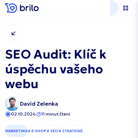
SEO Audit: Klíč k
úspěchu vašeho
webu
David Zelenka
02.10.2024
11 minut čtení
MARKETING
# E-SHOP
# SEO
# STRATEGIE