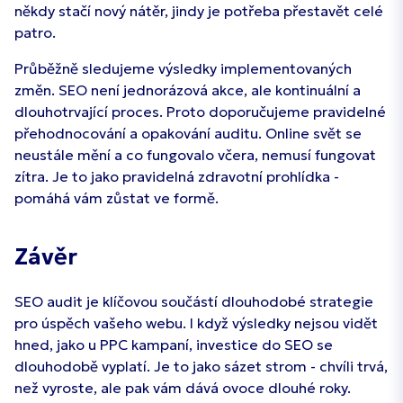
někdy stačí nový nátěr, jindy je potřeba přestavět celé
patro.
Průběžně sledujeme výsledky implementovaných
změn. SEO není jednorázová akce, ale kontinuální a
dlouhotrvající proces. Proto doporučujeme pravidelné
přehodnocování a opakování auditu. Online svět se
neustále mění a co fungovalo včera, nemusí fungovat
zítra. Je to jako pravidelná zdravotní prohlídka -
pomáhá vám zůstat ve formě.
Závěr
SEO audit je klíčovou součástí dlouhodobé strategie
pro úspěch vašeho webu. I když výsledky nejsou vidět
hned, jako u PPC kampaní, investice do SEO se
dlouhodobě vyplatí. Je to jako sázet strom - chvíli trvá,
než vyroste, ale pak vám dává ovoce dlouhé roky.