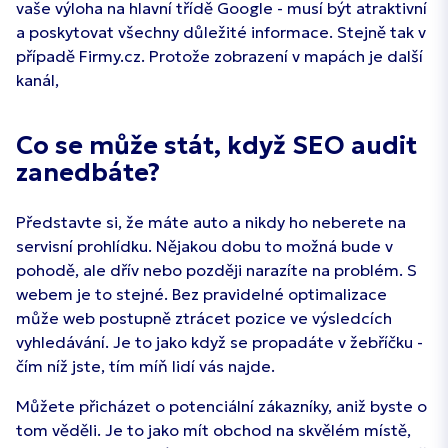
vaše výloha na hlavní třídě Google - musí být atraktivní
a poskytovat všechny důležité informace. Stejně tak v
případě Firmy.cz. Protože zobrazení v mapách je další
kanál,
Co se může stát, když SEO audit
zanedbáte?
Představte si, že máte auto a nikdy ho neberete na
servisní prohlídku. Nějakou dobu to možná bude v
pohodě, ale dřív nebo později narazíte na problém. S
webem je to stejné. Bez pravidelné optimalizace
může web postupně ztrácet pozice ve výsledcích
vyhledávání. Je to jako když se propadáte v žebříčku -
čím níž jste, tím míň lidí vás najde.
Můžete přicházet o potenciální zákazníky, aniž byste o
tom věděli. Je to jako mít obchod na skvělém místě,