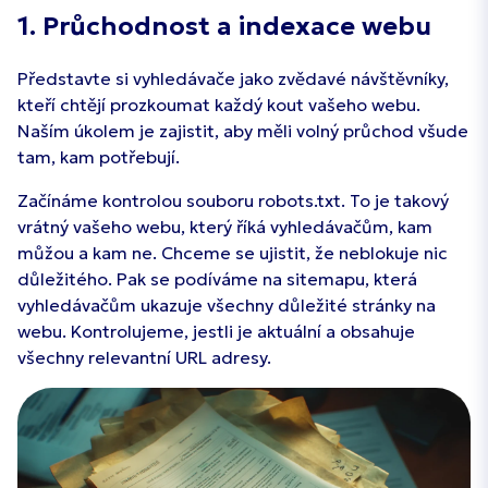
1. Průchodnost a indexace webu
Představte si vyhledávače jako zvědavé návštěvníky,
kteří chtějí prozkoumat každý kout vašeho webu.
Naším úkolem je zajistit, aby měli volný průchod všude
tam, kam potřebují.
Začínáme kontrolou souboru robots.txt. To je takový
vrátný vašeho webu, který říká vyhledávačům, kam
můžou a kam ne. Chceme se ujistit, že neblokuje nic
důležitého. Pak se podíváme na sitemapu, která
vyhledávačům ukazuje všechny důležité stránky na
webu. Kontrolujeme, jestli je aktuální a obsahuje
všechny relevantní URL adresy.