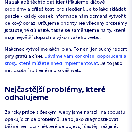
Na základě těchto dat identifikujeme klíčové
problémy a příležitosti pro zlepšení. Je to jako skládat
puzzle - každý kousek informace nám pomáhá vytvořit
celkový obraz. Určujeme priority. Ne všechny problémy
jsou stejně důležité, takže se zaměřujeme na ty, které
mají největší dopad na výkon vašeho webu.
Nakonec vytvoříme akční plán. To není jen suchý report
plný grafů a čísel.
Dáváme vám konkrétní doporučení a
kroky, které můžete hned implementovat
. Je to jako
mít osobního trenéra pro váš web.
Nejčastější problémy, které
odhalujeme
Za roky práce s českými weby jsme narazili na spoustu
opakujících se problémů. Je to jako diagnostikovat
běžné nemoci - některé se objevují častěji než jiné.