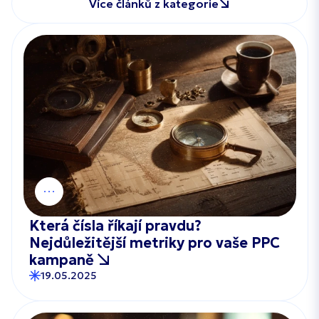
Více článků z kategorie
Která čísla říkají pravdu?
Nejdůležitější metriky pro vaše PPC
kampaně
19.05.2025