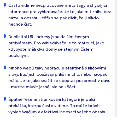
Často vidíme nezpracované meta tagy a chybějící
informace pro vyhledávače. Je to jako mít knihu bez
názvu a obsahu - těžko se pak divit, že ji nikdo
nechce číst.
Duplicitní URL adresy jsou dalším častým
problémem. Pro vyhledávače je to matoucí, jako
kdybyste měli dva domy se stejným číslem
popisným.
Mnoho webů taky nepracuje efektivně s klíčovými
slovy. Buď jich používají příliš mnoho, nebo naopak
málo. Je to jako snažit se upoutat pozornost v davu
- musíte mluvit jasně, ale ne křičet.
Špatně řešené stránkování kategorií je další
překážka, kterou často vidíme. To může bránit
vyhledávačům v efektivní indexaci vašeho obsahu.