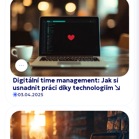
Digitální time management: Jak si
usnadnit práci díky technologiím
03.04.2025