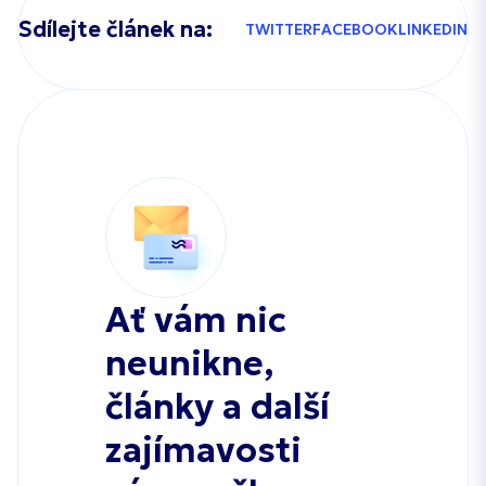
Sdílejte článek na:
TWITTER
FACEBOOK
LINKEDIN
Ať vám nic
neunikne,
články a další
zajímavosti