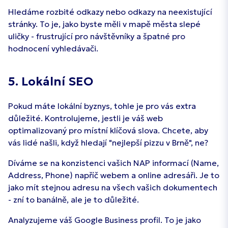
Hledáme rozbité odkazy nebo odkazy na neexistující
stránky. To je, jako byste měli v mapě města slepé
uličky - frustrující pro návštěvníky a špatné pro
hodnocení vyhledávači.
5. Lokální SEO
Pokud máte lokální byznys, tohle je pro vás extra
důležité. Kontrolujeme, jestli je váš web
optimalizovaný pro místní klíčová slova. Chcete, aby
vás lidé našli, když hledají "nejlepší pizzu v Brně", ne?
Díváme se na konzistenci vašich NAP informací (Name,
Address, Phone) napříč webem a online adresáři. Je to
jako mít stejnou adresu na všech vašich dokumentech
- zní to banálně, ale je to důležité.
Analyzujeme váš Google Business profil. To je jako