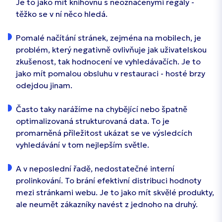
Je to jako mít knihovnu s neoznačenými regály -
těžko se v ní něco hledá.
Pomalé načítání stránek, zejména na mobilech, je
problém, který negativně ovlivňuje jak uživatelskou
zkušenost, tak hodnocení ve vyhledávačích. Je to
jako mít pomalou obsluhu v restauraci - hosté brzy
odejdou jinam.
Často taky narážíme na chybějící nebo špatně
optimalizovaná strukturovaná data. To je
promarněná příležitost ukázat se ve výsledcích
vyhledávání v tom nejlepším světle.
A v neposlední řadě, nedostatečné interní
prolinkování. To brání efektivní distribuci hodnoty
mezi stránkami webu. Je to jako mít skvělé produkty,
ale neumět zákazníky navést z jednoho na druhý.