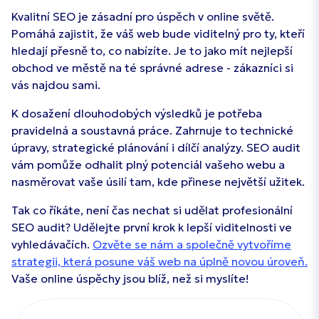
Kvalitní SEO je zásadní pro úspěch v online světě.
Pomáhá zajistit, že váš web bude viditelný pro ty, kteří
hledají přesně to, co nabízíte. Je to jako mít nejlepší
obchod ve městě na té správné adrese - zákazníci si
vás najdou sami.
K dosažení dlouhodobých výsledků je potřeba
pravidelná a soustavná práce. Zahrnuje to technické
úpravy, strategické plánování i dílčí analýzy. SEO audit
vám pomůže odhalit plný potenciál vašeho webu a
nasměrovat vaše úsilí tam, kde přinese největší užitek.
Tak co říkáte, není čas nechat si udělat profesionální
SEO audit? Udělejte první krok k lepší viditelnosti ve
vyhledávačích.
Ozvěte se nám a společně vytvoříme
strategii, která posune váš web na úplně novou úroveň.
Vaše online úspěchy jsou blíž, než si myslíte!