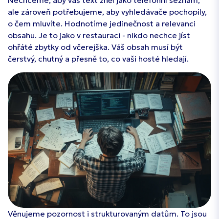
ale zároveň potřebujeme, aby vyhledávače pochopily,
o čem mluvíte. Hodnotíme jedinečnost a relevanci
obsahu. Je to jako v restauraci - nikdo nechce jíst
ohřáté zbytky od včerejška. Váš obsah musí být
čerstvý, chutný a přesně to, co vaši hosté hledají.
Věnujeme pozornost i strukturovaným datům. To jsou