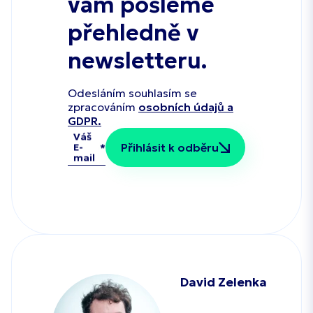
vám pošleme
přehledně v
newsletteru.
Odesláním souhlasím se
zpracováním
osobních údajů a
GDPR.
Váš
Přihlásit k odběru
E-
mail
David Zelenka