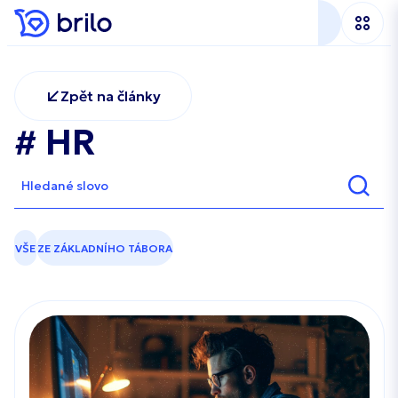
Zpět na články
# HR
VŠE
ZE ZÁKLADNÍHO TÁBORA