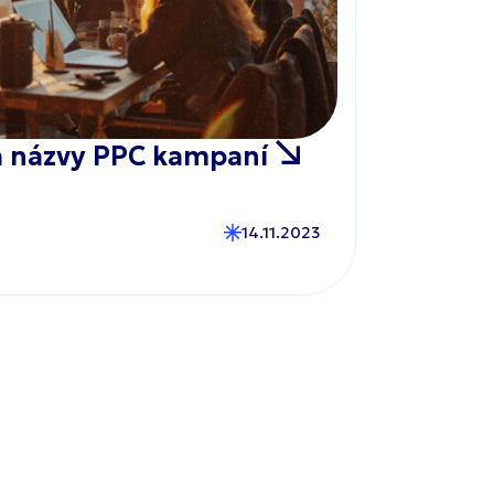
na názvy PPC kampaní
14.11.2023