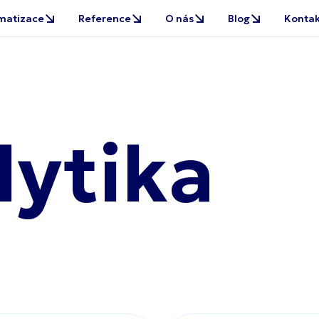
lytika