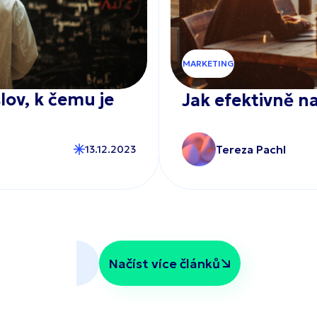
MARKETING
lov, k čemu je
Jak efektivně 
Tereza Pachl
13.12.2023