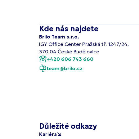
Kde nás najdete
Brilo Team s.r.o.
IGY Office Center Pražská tř. 1247/24,
370 04 České Budějovice
+420 606 743 660
team@brilo.cz
Důležité odkazy
Kariéra