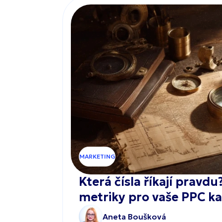
MARKETING
Která čísla říkají pravdu
metriky pro vaše PPC 
Aneta Boušková