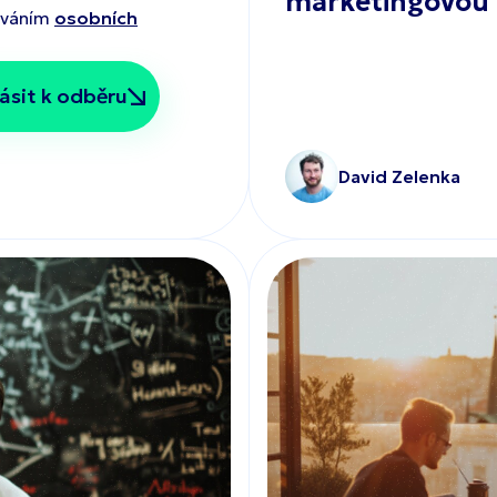
marketingovou
ováním
osobních
David Zelenka