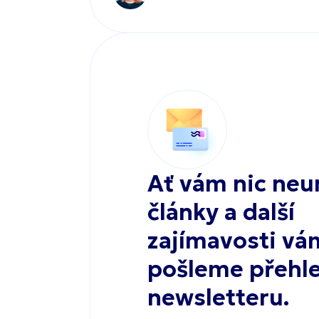
Ať vám nic neu
články a další
zajímavosti vá
pošleme přehl
newsletteru.