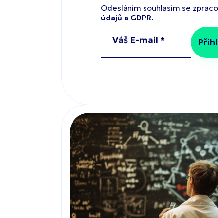
Odesláním souhlasím se zprac
údajů a GDPR.
Váš E-mail