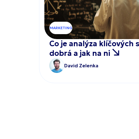
MARKETING
Co je analýza klíčových s
dobrá a jak na ni
David Zelenka