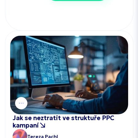
Jak se neztratit ve struktuře PPC
kampaní
Tereza Pachl