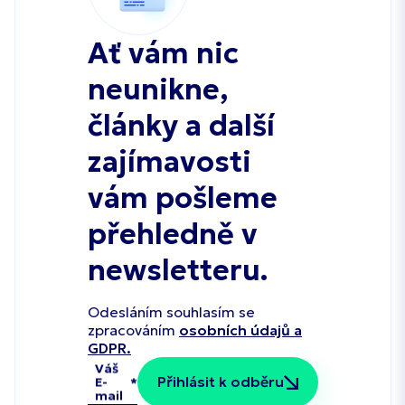
Ať vám nic
neunikne,
články a další
zajímavosti
vám pošleme
přehledně v
newsletteru.
Odesláním souhlasím se
zpracováním
osobních údajů a
GDPR.
Váš
Přihlásit k odběru
E-
mail