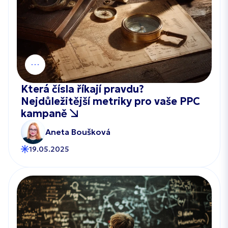
Která čísla říkají pravdu?
Nejdůležitější metriky pro vaše PPC
kampaně
Aneta Boušková
19.05.2025